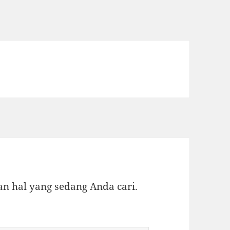
 hal yang sedang Anda cari.