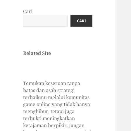
Cari
CARI
Related Site
Temukan keseruan tanpa
batas dan asah strategi
terbaikmu melalui komunitas
game online yang tidak hanya
menghibur, tetapi juga
terbukti meningkatkan
ketajaman berpikir. Jangan