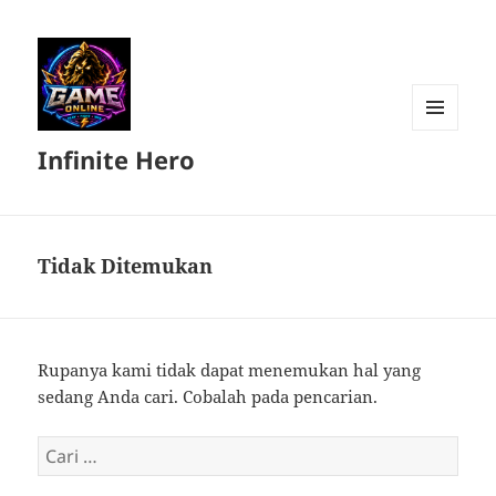
MENU
Infinite Hero
DAN
WIDGET
Tidak Ditemukan
Rupanya kami tidak dapat menemukan hal yang
sedang Anda cari. Cobalah pada pencarian.
Cari
untuk: