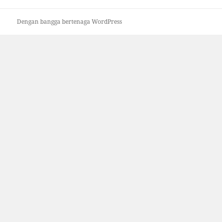
Dengan bangga bertenaga WordPress