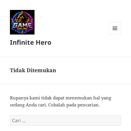
MENU
Infinite Hero
DAN
WIDGET
Tidak Ditemukan
Rupanya kami tidak dapat menemukan hal yang
sedang Anda cari. Cobalah pada pencarian.
Cari
untuk: