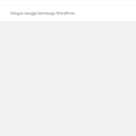
Dengan bangga bertenaga WordPress