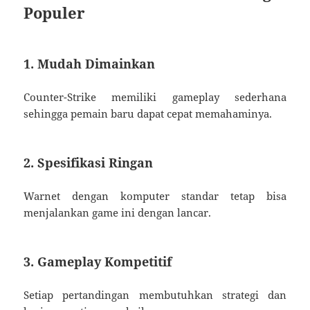
Populer
1. Mudah Dimainkan
Counter-Strike memiliki gameplay sederhana
sehingga pemain baru dapat cepat memahaminya.
2. Spesifikasi Ringan
Warnet dengan komputer standar tetap bisa
menjalankan game ini dengan lancar.
3. Gameplay Kompetitif
Setiap pertandingan membutuhkan strategi dan