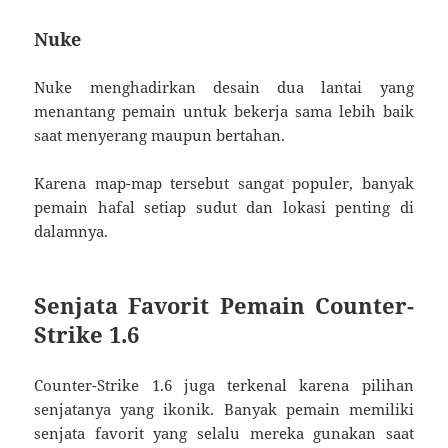
Nuke
Nuke menghadirkan desain dua lantai yang
menantang pemain untuk bekerja sama lebih baik
saat menyerang maupun bertahan.
Karena map-map tersebut sangat populer, banyak
pemain hafal setiap sudut dan lokasi penting di
dalamnya.
Senjata Favorit Pemain Counter-
Strike 1.6
Counter-Strike 1.6 juga terkenal karena pilihan
senjatanya yang ikonik. Banyak pemain memiliki
senjata favorit yang selalu mereka gunakan saat