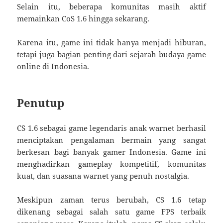
Selain itu, beberapa komunitas masih aktif
memainkan CoS 1.6 hingga sekarang.
Karena itu, game ini tidak hanya menjadi hiburan,
tetapi juga bagian penting dari sejarah budaya game
online di Indonesia.
Penutup
CS 1.6 sebagai game legendaris anak warnet berhasil
menciptakan pengalaman bermain yang sangat
berkesan bagi banyak gamer Indonesia. Game ini
menghadirkan gameplay kompetitif, komunitas
kuat, dan suasana warnet yang penuh nostalgia.
Meskipun zaman terus berubah, CS 1.6 tetap
dikenang sebagai salah satu game FPS terbaik