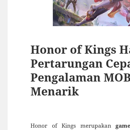
Honor of Kings H
Pertarungan Cep
Pengalaman MOB
Menarik
Honor of Kings merupakan
ga