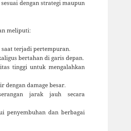
 sesuai dengan strategi maupun
n meliputi:
 saat terjadi pertempuran.
igus bertahan di garis depan.
tas tinggi untuk mengalahkan
ir dengan damage besar.
erangan jarak jauh secara
ui penyembuhan dan berbagai