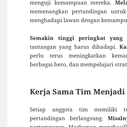
menguji kemampuan mereka.
Mel
memenangkan pertandingan untuk
menghadapi lawan dengan kemampuan
Semakin tinggi peringkat yang 
tantangan yang harus dihadapi.
Ka
perlu terus meningkatkan kem
berbagai hero, dan mempelajari strat
Kerja Sama Tim Menjadi
Setiap anggota tim memiliki 
pertandingan berlangsung.
Misaln