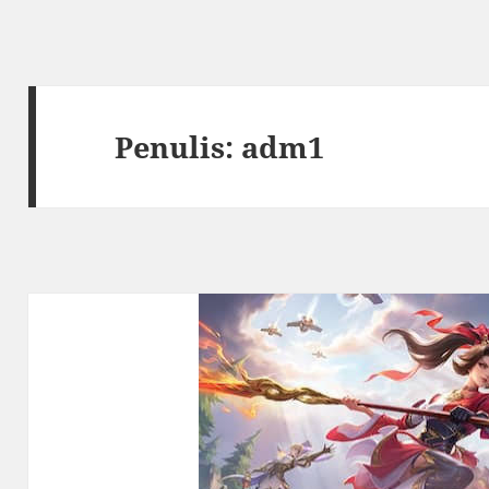
Penulis:
adm1