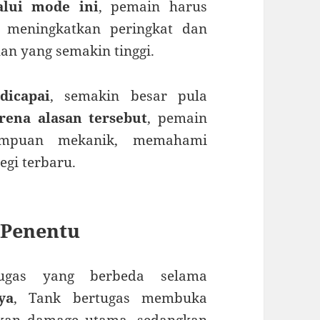
alui mode ini
, pemain harus
 meningkatkan peringkat dan
 yang semakin tinggi.
dicapai
, semakin besar pula
rena alasan tersebut
, pemain
ampuan mekanik, memahami
egi terbaru.
 Penentu
tugas yang berbeda selama
ya
, Tank bertugas membuka