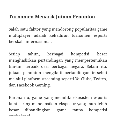
Turnamen Menarik Jutaan Penonton
Salah satu faktor yang mendorong popularitas game
multiplayer adalah kehadiran turnamen esports
berskala internasional.
Setiap tahun, berbagai kompetisi besar
menghadirkan pertandingan yang mempertemukan
tim-tim terbaik dari berbagai negara. Selain itu,
jutaan penonton mengikuti pertandingan tersebut
melalui platform streaming seperti YouTube, Twitch,
dan Facebook Gaming.
Karena itu, game yang memiliki ekosistem esports
kuat sering mendapatkan eksposur yang jauh lebih
besar dibandingkan game tanpa kompetisi
profesional.