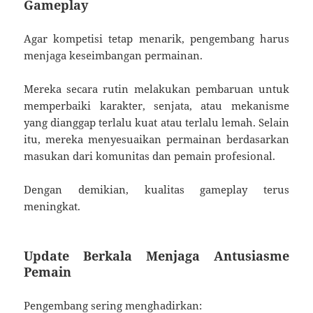
Gameplay
Agar kompetisi tetap menarik, pengembang harus
menjaga keseimbangan permainan.
Mereka secara rutin melakukan pembaruan untuk
memperbaiki karakter, senjata, atau mekanisme
yang dianggap terlalu kuat atau terlalu lemah. Selain
itu, mereka menyesuaikan permainan berdasarkan
masukan dari komunitas dan pemain profesional.
Dengan demikian, kualitas gameplay terus
meningkat.
Update Berkala Menjaga Antusiasme
Pemain
Pengembang sering menghadirkan: