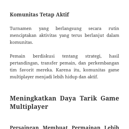
Komunitas Tetap Aktif
Turnamen yang berlangsung secara rutin
menciptakan aktivitas yang terus berlanjut dalam
komunitas.
Pemain berdiskusi tentang strategi, hasil
pertandingan, transfer pemain, dan perkembangan
tim favorit mereka. Karena itu, komunitas game
multiplayer menjadi lebih hidup dan aktif.
Meningkatkan Daya Tarik Game
Multiplayer
Persaingan Membuat Permainan Lebih