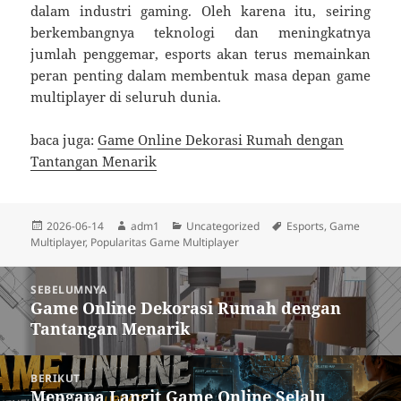
dalam industri gaming. Oleh karena itu, seiring
berkembangnya teknologi dan meningkatnya
jumlah penggemar, esports akan terus memainkan
peran penting dalam membentuk masa depan game
multiplayer di seluruh dunia.
baca juga:
Game Online Dekorasi Rumah dengan
Tantangan Menarik
Diposkan
Penulis
Kategori
Tag
2026-06-14
adm1
Uncategorized
Esports
,
Game
pada
Multiplayer
,
Popularitas Game Multiplayer
Navigasi
SEBELUMNYA
pos
Game Online Dekorasi Rumah dengan
Pos
Tantangan Menarik
sebelumnya:
BERIKUT
Mengapa Langit Game Online Selalu
Pos