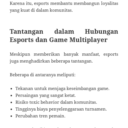
Karena itu, esports membantu membangun loyalitas
yang kuat di dalam komunitas.
Tantangan dalam Hubungan
Esports dan Game Multiplayer
Meskipun memberikan banyak manfaat, esports
juga menghadirkan beberapa tantangan.
Beberapa di antaranya meliputi:
Tekanan untuk menjaga keseimbangan game.
Persaingan yang sangat ketat.
Risiko toxic behavior dalam komunitas.
Tingginya biaya penyelenggaraan turnamen.
Perubahan tren pemain.