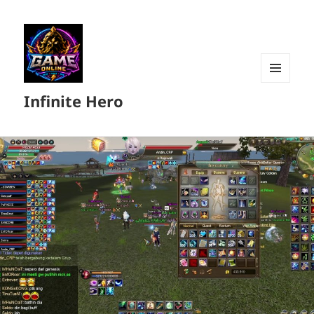
MENU
Infinite Hero
DAN
WIDGET