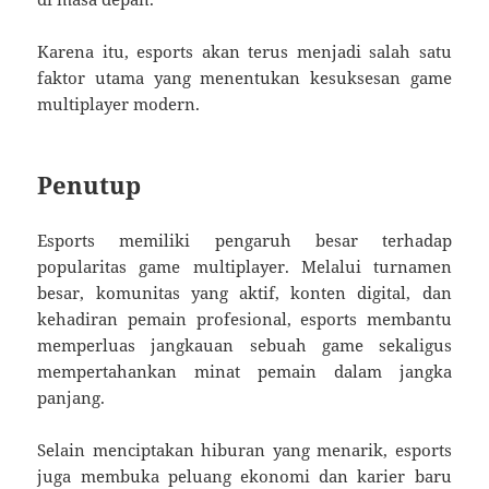
Karena itu, esports akan terus menjadi salah satu
faktor utama yang menentukan kesuksesan game
multiplayer modern.
Penutup
Esports memiliki pengaruh besar terhadap
popularitas game multiplayer. Melalui turnamen
besar, komunitas yang aktif, konten digital, dan
kehadiran pemain profesional, esports membantu
memperluas jangkauan sebuah game sekaligus
mempertahankan minat pemain dalam jangka
panjang.
Selain menciptakan hiburan yang menarik, esports
juga membuka peluang ekonomi dan karier baru