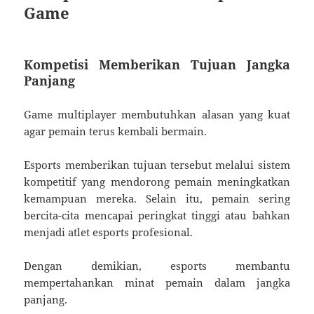
Game
Kompetisi Memberikan Tujuan Jangka
Panjang
Game multiplayer membutuhkan alasan yang kuat
agar pemain terus kembali bermain.
Esports memberikan tujuan tersebut melalui sistem
kompetitif yang mendorong pemain meningkatkan
kemampuan mereka. Selain itu, pemain sering
bercita-cita mencapai peringkat tinggi atau bahkan
menjadi atlet esports profesional.
Dengan demikian, esports membantu
mempertahankan minat pemain dalam jangka
panjang.