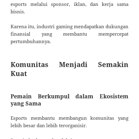
esports melalui sponsor, iklan, dan kerja sama
bisnis.
Karena itu, industri gaming mendapatkan dukungan
finansial yang membantu mempercepat
pertumbuhannya.
Komunitas Menjadi Semakin
Kuat
Pemain Berkumpul dalam Ekosistem
yang Sama
Esports membantu membangun komunitas yang
lebih besar dan lebih terorganisir.