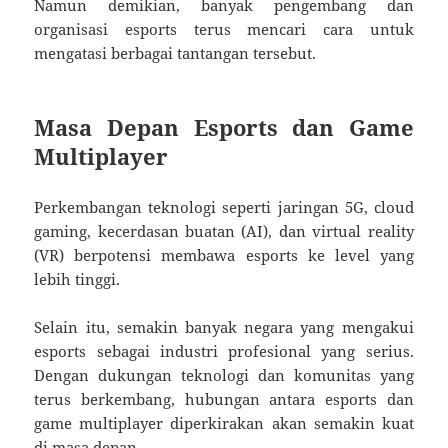
Namun demikian, banyak pengembang dan
organisasi esports terus mencari cara untuk
mengatasi berbagai tantangan tersebut.
Masa Depan Esports dan Game
Multiplayer
Perkembangan teknologi seperti jaringan 5G, cloud
gaming, kecerdasan buatan (AI), dan virtual reality
(VR) berpotensi membawa esports ke level yang
lebih tinggi.
Selain itu, semakin banyak negara yang mengakui
esports sebagai industri profesional yang serius.
Dengan dukungan teknologi dan komunitas yang
terus berkembang, hubungan antara esports dan
game multiplayer diperkirakan akan semakin kuat
di masa depan.