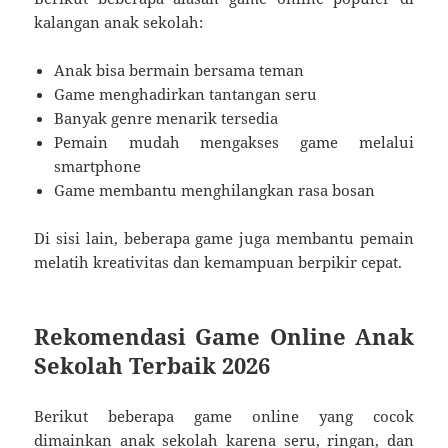
kalangan anak sekolah:
Anak bisa bermain bersama teman
Game menghadirkan tantangan seru
Banyak genre menarik tersedia
Pemain mudah mengakses game melalui
smartphone
Game membantu menghilangkan rasa bosan
Di sisi lain, beberapa game juga membantu pemain
melatih kreativitas dan kemampuan berpikir cepat.
Rekomendasi Game Online Anak
Sekolah Terbaik 2026
Berikut beberapa game online yang cocok
dimainkan anak sekolah karena seru, ringan, dan