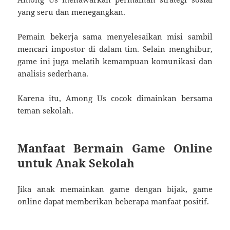
yang seru dan menegangkan.
Pemain bekerja sama menyelesaikan misi sambil
mencari impostor di dalam tim. Selain menghibur,
game ini juga melatih kemampuan komunikasi dan
analisis sederhana.
Karena itu, Among Us cocok dimainkan bersama
teman sekolah.
Manfaat Bermain Game Online
untuk Anak Sekolah
Jika anak memainkan game dengan bijak, game
online dapat memberikan beberapa manfaat positif.