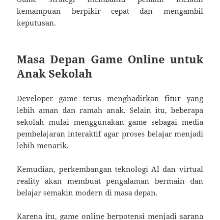
kemampuan berpikir cepat dan mengambil
keputusan.
Masa Depan Game Online untuk
Anak Sekolah
Developer game terus menghadirkan fitur yang
lebih aman dan ramah anak. Selain itu, beberapa
sekolah mulai menggunakan game sebagai media
pembelajaran interaktif agar proses belajar menjadi
lebih menarik.
Kemudian, perkembangan teknologi AI dan virtual
reality akan membuat pengalaman bermain dan
belajar semakin modern di masa depan.
Karena itu, game online berpotensi menjadi sarana