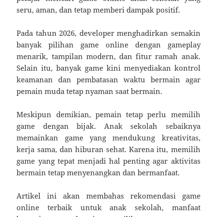
seru, aman, dan tetap memberi dampak positif.
Pada tahun 2026, developer menghadirkan semakin
banyak pilihan game online dengan gameplay
menarik, tampilan modern, dan fitur ramah anak.
Selain itu, banyak game kini menyediakan kontrol
keamanan dan pembatasan waktu bermain agar
pemain muda tetap nyaman saat bermain.
Meskipun demikian, pemain tetap perlu memilih
game dengan bijak. Anak sekolah sebaiknya
memainkan game yang mendukung kreativitas,
kerja sama, dan hiburan sehat. Karena itu, memilih
game yang tepat menjadi hal penting agar aktivitas
bermain tetap menyenangkan dan bermanfaat.
Artikel ini akan membahas rekomendasi game
online terbaik untuk anak sekolah, manfaat