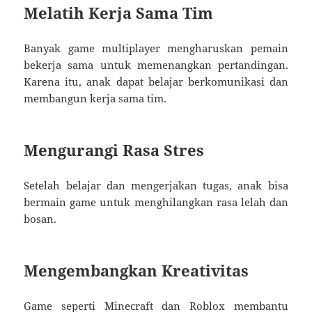
Melatih Kerja Sama Tim
Banyak game multiplayer mengharuskan pemain
bekerja sama untuk memenangkan pertandingan.
Karena itu, anak dapat belajar berkomunikasi dan
membangun kerja sama tim.
Mengurangi Rasa Stres
Setelah belajar dan mengerjakan tugas, anak bisa
bermain game untuk menghilangkan rasa lelah dan
bosan.
Mengembangkan Kreativitas
Game seperti Minecraft dan Roblox membantu