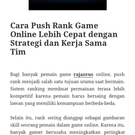
Cara Push Rank Game
Online Lebih Cepat dengan
Strategi dan Kerja Sama
Tim
Bagi banyak pemain game
rajazeus
online, push
rank menjadi salah satu tujuan utama saat bermain.
Sistem ranking membuat permainan terasa lebih
kompetitif karena pemain harus bersaing dengan
lawan yang memiliki kemampuan berbeda-beda.
Selain itu, rank sering dianggap sebagai gambaran
skill seorang pemain dalam game online. Karena itu,
banyak gamer berusaha meningkatkan peringkat