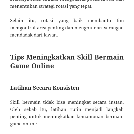
menentukan strategi rotasi yang tepat.
Selain itu, rotasi yang baik membantu tim
mengontrol area penting dan menghindari serangan
mendadak dari lawan.
Tips Meningkatkan Skill Bermain
Game Online
Latihan Secara Konsisten
Skill bermain tidak bisa meningkat secara instan.
Oleh sebab itu, latihan rutin menjadi langkah
penting untuk meningkatkan kemampuan bermain
game online.