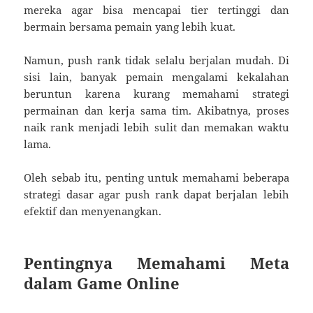
mereka agar bisa mencapai tier tertinggi dan
bermain bersama pemain yang lebih kuat.
Namun, push rank tidak selalu berjalan mudah. Di
sisi lain, banyak pemain mengalami kekalahan
beruntun karena kurang memahami strategi
permainan dan kerja sama tim. Akibatnya, proses
naik rank menjadi lebih sulit dan memakan waktu
lama.
Oleh sebab itu, penting untuk memahami beberapa
strategi dasar agar push rank dapat berjalan lebih
efektif dan menyenangkan.
Pentingnya Memahami Meta
dalam Game Online