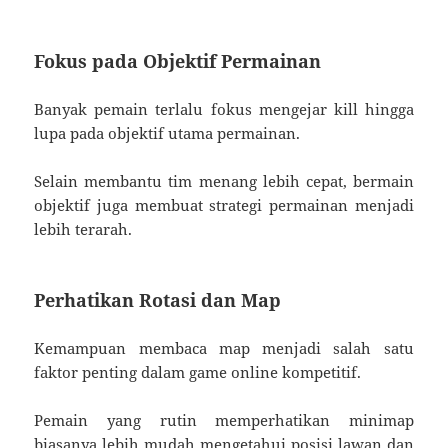
Fokus pada Objektif Permainan
Banyak pemain terlalu fokus mengejar kill hingga
lupa pada objektif utama permainan.
Selain membantu tim menang lebih cepat, bermain
objektif juga membuat strategi permainan menjadi
lebih terarah.
Perhatikan Rotasi dan Map
Kemampuan membaca map menjadi salah satu
faktor penting dalam game online kompetitif.
Pemain yang rutin memperhatikan minimap
biasanya lebih mudah mengetahui posisi lawan dan