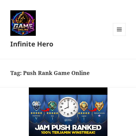
MENU
Infinite Hero
DAN
WIDGET
Tag:
Push Rank Game Online