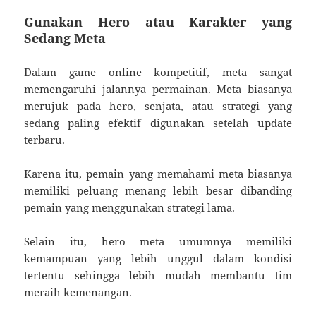
Gunakan Hero atau Karakter yang
Sedang Meta
Dalam game online kompetitif, meta sangat
memengaruhi jalannya permainan. Meta biasanya
merujuk pada hero, senjata, atau strategi yang
sedang paling efektif digunakan setelah update
terbaru.
Karena itu, pemain yang memahami meta biasanya
memiliki peluang menang lebih besar dibanding
pemain yang menggunakan strategi lama.
Selain itu, hero meta umumnya memiliki
kemampuan yang lebih unggul dalam kondisi
tertentu sehingga lebih mudah membantu tim
meraih kemenangan.