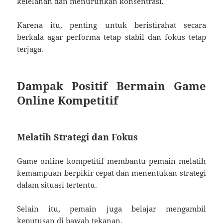
kelelahan dan menurunkan konsentrasi.
Karena itu, penting untuk beristirahat secara
berkala agar performa tetap stabil dan fokus tetap
terjaga.
Dampak Positif Bermain Game
Online Kompetitif
Melatih Strategi dan Fokus
Game online kompetitif membantu pemain melatih
kemampuan berpikir cepat dan menentukan strategi
dalam situasi tertentu.
Selain itu, pemain juga belajar mengambil
keputusan di bawah tekanan.