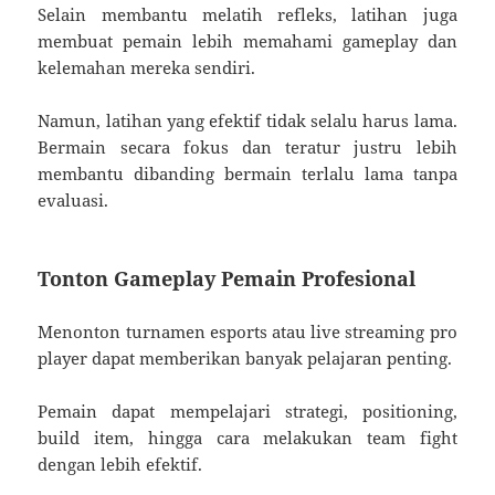
Selain membantu melatih refleks, latihan juga
membuat pemain lebih memahami gameplay dan
kelemahan mereka sendiri.
Namun, latihan yang efektif tidak selalu harus lama.
Bermain secara fokus dan teratur justru lebih
membantu dibanding bermain terlalu lama tanpa
evaluasi.
Tonton Gameplay Pemain Profesional
Menonton turnamen esports atau live streaming pro
player dapat memberikan banyak pelajaran penting.
Pemain dapat mempelajari strategi, positioning,
build item, hingga cara melakukan team fight
dengan lebih efektif.