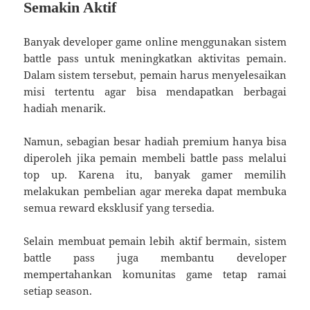
Semakin Aktif
Banyak developer game online menggunakan sistem
battle pass untuk meningkatkan aktivitas pemain.
Dalam sistem tersebut, pemain harus menyelesaikan
misi tertentu agar bisa mendapatkan berbagai
hadiah menarik.
Namun, sebagian besar hadiah premium hanya bisa
diperoleh jika pemain membeli battle pass melalui
top up. Karena itu, banyak gamer memilih
melakukan pembelian agar mereka dapat membuka
semua reward eksklusif yang tersedia.
Selain membuat pemain lebih aktif bermain, sistem
battle pass juga membantu developer
mempertahankan komunitas game tetap ramai
setiap season.