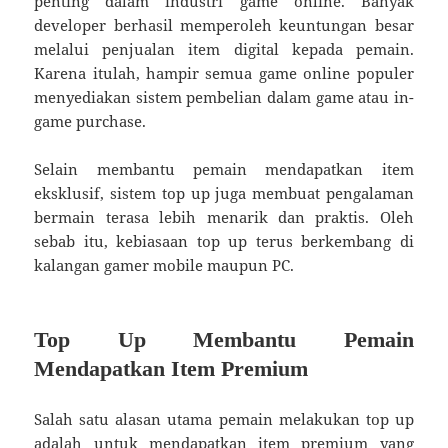
penting dalam industri game online. Banyak
developer berhasil memperoleh keuntungan besar
melalui penjualan item digital kepada pemain.
Karena itulah, hampir semua game online populer
menyediakan sistem pembelian dalam game atau in-
game purchase.
Selain membantu pemain mendapatkan item
eksklusif, sistem top up juga membuat pengalaman
bermain terasa lebih menarik dan praktis. Oleh
sebab itu, kebiasaan top up terus berkembang di
kalangan gamer mobile maupun PC.
Top Up Membantu Pemain
Mendapatkan Item Premium
Salah satu alasan utama pemain melakukan top up
adalah untuk mendapatkan item premium yang